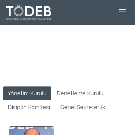
YÖNETİM
Yönetim Kurulu
Denetleme Kurulu
Disiplin Komitesi
Genel Sekreterlik