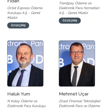
Fidan
Trendpay Ödeme ve
Octet Express Ödeme
Elektronik Para Hizmetleri
Kuruluşu A.Ş. - Genel
A.Ş. - Genel Müdür
Müdür
ÖZGEÇMİŞ
ÖZGEÇMİŞ
Haluk Yum
Mehmet Uçar
N Kolay Ödeme ve
Ziraat Finansal Teknolojiler
Elektronik Para Kuruluşu
Elektronik Para ve Ödeme