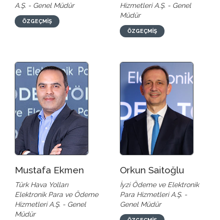
A.Ş. - Genel Müdür
Hizmetleri A.Ş. - Genel
Müdür
ÖZGEÇMİŞ
ÖZGEÇMİŞ
Mustafa Ekmen
Orkun Saitoğlu
Türk Hava Yolları
İyzi Ödeme ve Elektronik
Elektronik Para ve Ödeme
Para Hizmetleri A.Ş. -
Hizmetleri A.Ş. - Genel
Genel Müdür
Müdür