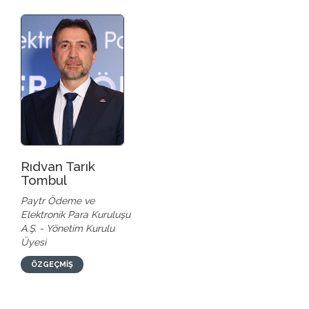
Rıdvan Tarık
Tombul
Paytr Ödeme ve
Elektronik Para Kuruluşu
A.Ş. - Yönetim Kurulu
Üyesi
ÖZGEÇMİŞ