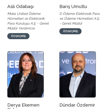
Aslı Odabaşı
Barış Umutlu
Moka United Ödeme
D Ödeme Elektronik Para
Hizmetleri ve Elektronik
ve Ödeme Hizmetleri A.Ş.
Para Kuruluşu A.Ş. - Genel
- Genel Müdür
Müdür Yardımcısı
ÖZGEÇMİŞ
ÖZGEÇMİŞ
Derya Ekemen
Dündar Özdemir