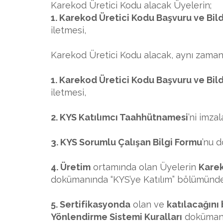
Karekod Üretici Kodu alacak Üyelerin;
1. Karekod Üretici Kodu Başvuru ve Bil
iletmesi,
Karekod Üretici Kodu alacak, aynı zaman
1. Karekod Üretici Kodu Başvuru ve Bil
iletmesi,
2. KYS Katılımcı Taahhütnamesi
’ni imza
3. KYS Sorumlu Çalışan Bilgi Formu
’nu 
4. Üretim
ortamında olan Üyelerin
Karek
dokümanında “KYS’ye Katılım” bölümünd
5. Sertifikasyonda
olan ve
katılacağını 
Yönlendirme Sistemi Kuralları
dokümanı