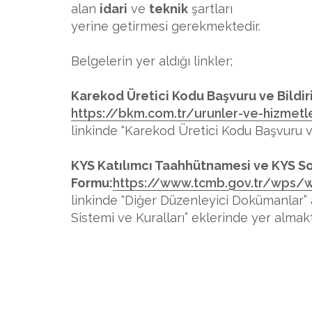
alan
idari
ve
teknik
şartları
yerine getirmesi gerekmektedir.
Belgelerin yer aldığı linkler;
Karekod Üretici Kodu Başvuru ve Bildi
https://bkm.com.tr/urunler-ve-hizmetl
​​​​​​​linkinde “Karekod Üretici Kodu Başvuru 
KYS Katılımcı Taahhütnamesi ve KYS So
Formu:
https://www.tcmb.gov.tr/wps
linkinde “Diğer Düzenleyici Dokümanlar”
Sistemi ve Kuralları” eklerinde yer almakt