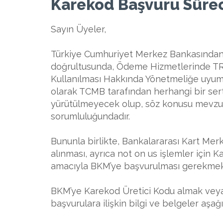
Karekod Başvuru Süre
Sayın Üyeler,
Türkiye Cumhuriyet Merkez Bankasından 
doğrultusunda, Ödeme Hizmetlerinde TR
Kullanılması Hakkında Yönetmeliğe uyum 
olarak TCMB tarafından herhangi bir sert
yürütülmeyecek olup, söz konusu mevzu
sorumluluğundadır.
Bununla birlikte, Bankalararası Kart Me
alınması, ayrıca not on us işlemler için
amacıyla BKM’ye başvurulması gerekmek
BKM’ye Karekod Üretici Kodu almak veya
başvurulara ilişkin bilgi ve belgeler aşağ