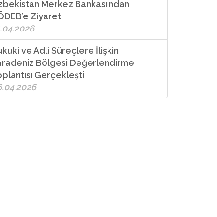
zbekistan Merkez Bankası’ndan
ÖDEB’e Ziyaret
.04.2026
kuki ve Adli Süreçlere İlişkin
aradeniz Bölgesi Değerlendirme
plantısı Gerçekleşti
6.04.2026