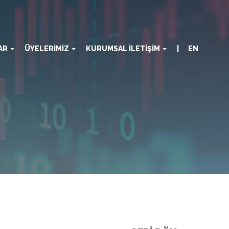
LAR
ÜYELERİMİZ
KURUMSAL İLETİŞİM
| EN