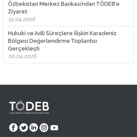
Özbekistan Merkez Bankası’ndan TÖDEB’e
Ziyaret
15.04.2026
Hukuki ve Adli Süreçlere İlişkin Karadeniz
Bölgesi Değerlendirme Toplantısı
Gerçekleşti
06.04.2026