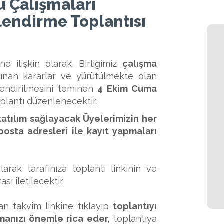
 Çalışmaları
lendirme Toplantısı
 ilişkin olarak, Birliğimiz
çalışma
lınan kararlar ve yürütülmekte olan
gilendirilmesini teminen
4 Ekim Cuma
plantı düzenlenecektir.
katılım sağlayacak Üyelerimizin her
-posta adresleri ile kayıt yapmaları
arak tarafınıza toplantı linkinin ve
sı iletilecektir.
lan takvim linkine tıklayıp
toplantıyı
manızı önemle rica eder,
toplantıya