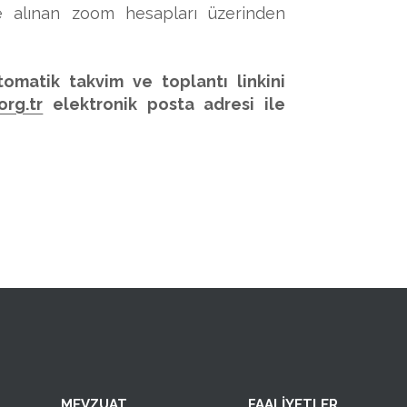
e alınan zoom hesapları üzerinden
omatik takvim ve toplantı linkini
rg.tr
elektronik posta adresi ile
MEVZUAT
FAALİYETLER