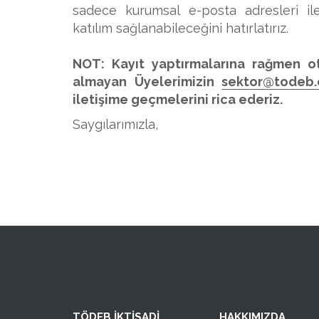
sadece kurumsal e-posta adresleri il
katılım sağlanabileceğini hatırlatırız.
NOT: Kayıt yaptırmalarına rağmen ot
almayan Üyelerimizin
sektor@todeb.o
iletişime geçmelerini rica ederiz.
Saygılarımızla,
TÖDEB İKTİSADİ
HAKKIMIZDA