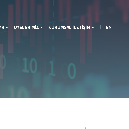
LAR
ÜYELERİMİZ
KURUMSAL İLETİŞİM
| EN